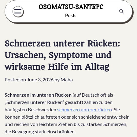
Skip
OSOMATSU-SANTEPC
to
Posts
content
Schmerzen unterer Rücken:
Ursachen, Symptome und
wirksame Hilfe im Alltag
Posted on
June 3, 2026
by
Maha
Schmerzen im unteren Rücken
(auf Deutsch oft als
„Schmerzen unterer Rücken“ gesucht) zählen zu den
häufigsten Beschwerden
schmerzen unterer rücken
. Sie
können plötzlich auftreten oder sich schleichend entwickeln
und reichen von leichtem Ziehen bis zu starken Schmerzen,
die Bewegung stark einschränken.