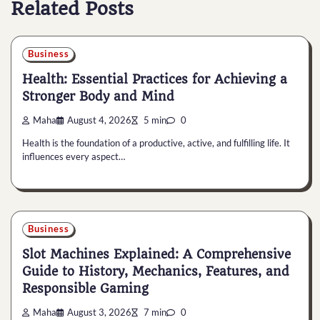
Related Posts
Business
Health: Essential Practices for Achieving a
Stronger Body and Mind
Maha
August 4, 2026
5 min
0
Health is the foundation of a productive, active, and fulfilling life. It
influences every aspect…
Business
Slot Machines Explained: A Comprehensive
Guide to History, Mechanics, Features, and
Responsible Gaming
Maha
August 3, 2026
7 min
0