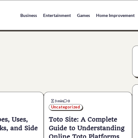
Business
Entertainment
Games
Home Improvement
3 min
0
Uncategorized
pes, Uses,
Toto Site: A Complete
sks, and Side
Guide to Understanding
Online Toto Platforms