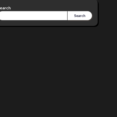
earch
Search