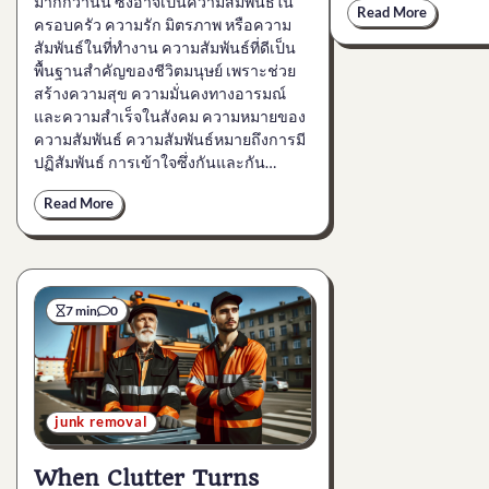
มากกว่านั้น ซึ่งอาจเป็นความสัมพันธ์ใน
Read More
ครอบครัว ความรัก มิตรภาพ หรือความ
สัมพันธ์ในที่ทำงาน ความสัมพันธ์ที่ดีเป็น
พื้นฐานสำคัญของชีวิตมนุษย์ เพราะช่วย
สร้างความสุข ความมั่นคงทางอารมณ์
และความสำเร็จในสังคม ความหมายของ
ความสัมพันธ์ ความสัมพันธ์หมายถึงการมี
ปฏิสัมพันธ์ การเข้าใจซึ่งกันและกัน…
Read More
7 min
0
junk removal
When Clutter Turns