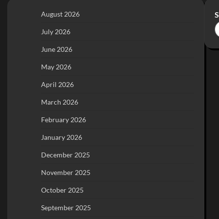
August 2026
S
July 2026
June 2026
May 2026
April 2026
March 2026
February 2026
January 2026
December 2025
November 2025
October 2025
September 2025