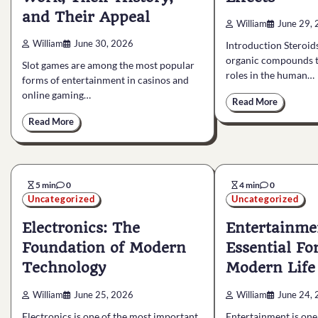
and Their Appeal
William
June 29,
William
June 30, 2026
Introduction Steroids
organic compounds th
Slot games are among the most popular
roles in the human…
forms of entertainment in casinos and
online gaming…
Read More
Read More
5 min
0
4 min
0
Uncategorized
Uncategorized
Electronics: The
Entertainme
Foundation of Modern
Essential Fo
Technology
Modern Life
William
June 25, 2026
William
June 24,
Electronics is one of the most important
Entertainment is one