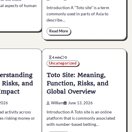
sal aspects of human
Introduction A “Toto site” is a term
commonly used in parts of Asia to
describe…
Read More
4 min
0
Uncategorized
derstanding
Toto Site: Meaning,
 Risks, and
Function, Risks, and
Impact
Global Overview
 2026
William
June 13, 2026
ad activity across
Introduction A Toto site is an online
ves risking money or
platform that is commonly associated
with number-based betting…